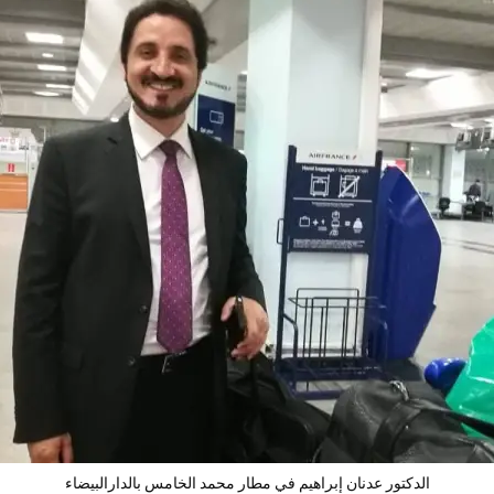
الدكتور عدنان إبراهيم في مطار محمد الخامس بالدارالبيضاء