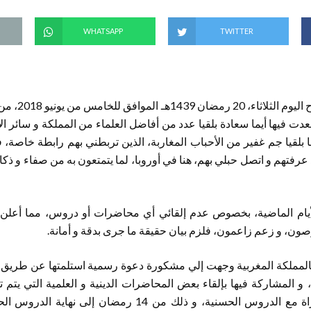
WHATSAPP
TWITTER
عدتُ بحمد الله ت
عدت فيها أيما سعادة بلقيا عدد من أفاضل العلماء من المملكة و سائر الأ
بلقيا جم غفير من الأحباب المغاربة، الذين تربطني بهم رابطة خاصة، ف
عرفتهم و اتصل حبلي بهم، هنا في أوروبا، لما يتمتعون به من صفاء و ذكاء
لأيام الماضية، بخصوص عدم إلقائي أي محاضرات أو دروس، مما أعلن
ن، و زعم زاعمون، فلزم بيان حقيقة ما جرى بدقة و أمانة.
بالمملكة المغربية وجهت إلي مشكورة دعوة رسمية استلمتها عن طريق س
 المشاركة فيها بإلقاء بعض المحاضرات الدينية و العلمية التي يتم 
المعاهد و الجامعات موازاة مع الدروس الحسنية، و ذلك من 14 ر