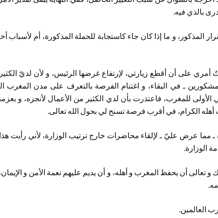
درى بالذي فيه.
 المذكور، و ما إذا كان جاء كاستجابة للحملة المذكورة، أم لأسباب أخرى
 أمري على أن أقطع زيارتي، لإرتفاع غرضها الرئيس، و لأن لديّ الكثير
مشكورين ـ في البقاء، و اغتنام الفرصة بالتعرف على مدن المغرب ال
 الأولى للمغرب، فاعتذرت بأن لدي الكثير من الأعمال لأنجزه، و بعزمي 
ت أهله الكرام، في أقرب فرصة تسنح لي بحول الله تعالى.
ة ـ مما عرض عليّ ـ لإلقاء محاضرات خارج ترتيب الوزارة، لأني رأيت هذا
ة الوزارة.
رك و تعالى أن يحفظ المغرب و أهله، و أن يديم عليهم نعمة الأمن و الإيمان
ه.
رب العالمين.