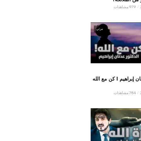
979 مشاهدات
مرئي
الدكتور عدنان إبراهيم l كن مع الله
784 مشاهدات
مرئي