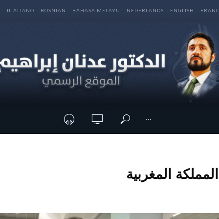
E
IITALIANO
BOSNIAN
BAHASA MELAYU
NEDERLANDS
ENGLISH
FRANC
···
المملكة المغربية