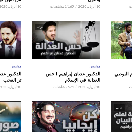
10 أبريل، 2020
1٬165 مشاهدات
10 أبريل، 2020
مرئي
مرئي
هوامش
هوامش
م البوطي
الدكتور عدنان إبراهيم l حس
العدالة في الإسلام
تر العجب
10 أبريل، 2020
579 مشاهدات
10 أبريل، 2020
مرئي
مرئي