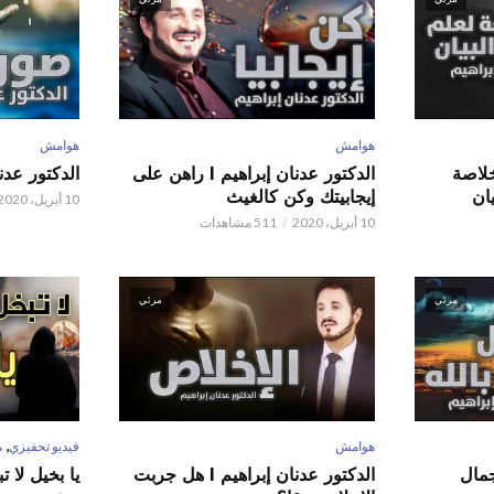
هوامش
هوامش
 عدنان إبراهيم l خلاصة
الدكتور عدنان إبراهيم l راهن على
الدكتور عدنان إبر
ان
إيجابيتك وكن كالغيث
10 أبريل، 2020
10 أبريل، 2020
511 مشاهدات
مرئي
مرئي
,
هوامش
فيديو تحفيزي
م
 عدنان إبراهيم l جمال
الدكتور عدنان إبراهيم l هل جربت
يا بخيل لا 