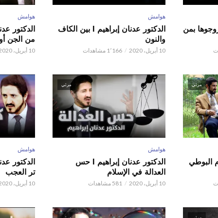
هوامش
هوامش
ور عدنان إبراهيم l زوجوها بمن
الدكتور عدنان إبراهيم l بين الكاف
والنون
من الجن أو 
10 أبريل، 2020
1٬166 مشاهدات
10 أبريل، 2020
مرئي
مرئي
هوامش
هوامش
م البوطي
الدكتور عدنان إبراهيم l حس
العدالة في الإسلام
تر العجب
10 أبريل، 2020
581 مشاهدات
10 أبريل، 2020
مرئي
مرئي