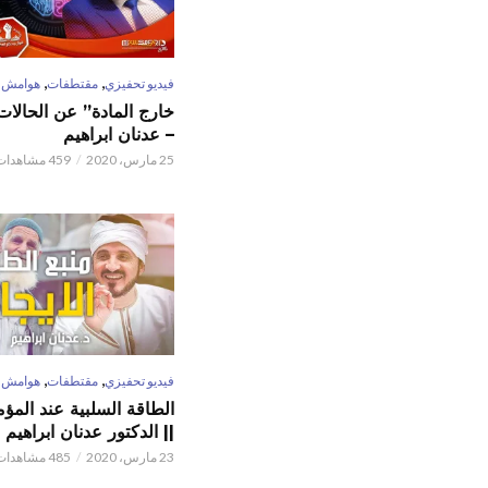
,
,
فيديو تحفيزي
مقتطفات
هوامش
خارج المادة” عن الحالات 
– عدنان ابراهيم
25 مارس، 2020
459 مشاهدات
,
,
فيديو تحفيزي
مقتطفات
هوامش
الطاقة السلبية عند المؤم
|| الدكتور عدنان ابراهيم
23 مارس، 2020
485 مشاهدات