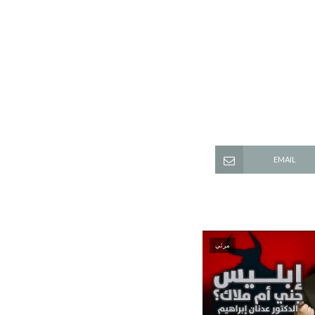
EMAIL
مرئي