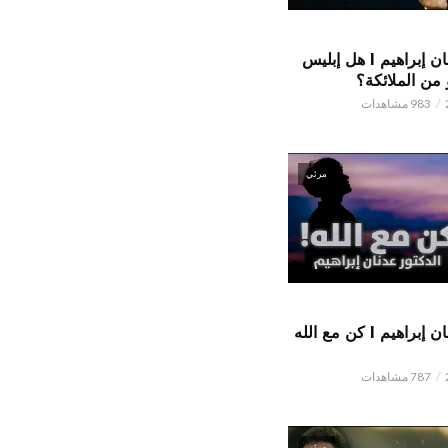
الدكتور عدنان إبراهيم l هل إبليس
من الملائكة؟
983 مشاهدات
مرئي
الدكتور عدنان إبراهيم l كن مع الله
787 مشاهدات
مرئي