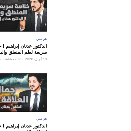
هوامش
الدكتور
سريعة لعلم المنطق والبي
10 أبريل، 2020
737 مشاهدات
هوامش
الدكتور