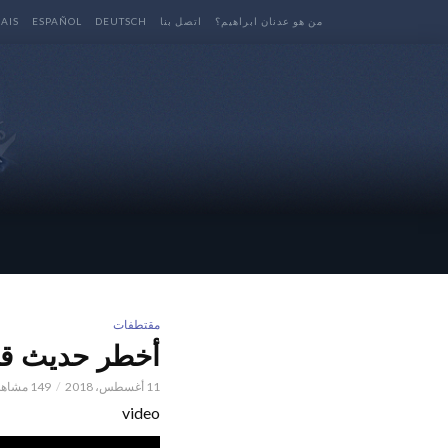
من هو عدنان ابراهيم؟
اتصل بنا
DEUTSCH
ESPAÑOL
AIS
مقتطفات
أخطر حديث قدس
11 أغسطس، 2018
149 مشاهدات
video