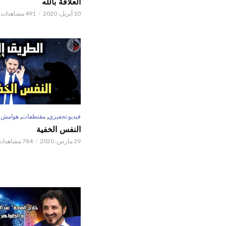
العلاقة بالله
10 أبريل، 2020
491 مشاهدات
,
,
فيديو تحفيزي
مقتطفات
هوامش
النفس الخفية
29 مارس، 2020
784 مشاهدات