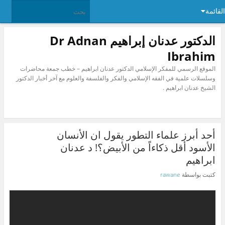
القائمة
الدكتور عدنان إبراهيم Dr Adnan
Ibrahim
الموقع الرسمي للمفكر الإسلامي الدكتور عدنان ابراهيم – خطب جمعة محاضرات
وسلسلات علمية في الفقه الإسلامي والفكر والفلسفة والعلوم مع آخر أخبار الدكتور
الشيخ عدنان ابراهيم .
أحد أبرز علماء التطور يقول ان الأنسان
الأسود أقل ذكاءاً من الأبيض؟! د عدنان
ابراهيم
كتبت بواسطة
rawane