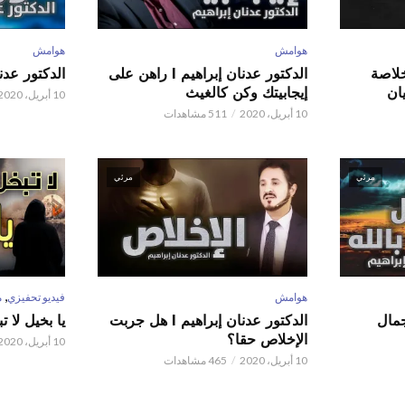
هوامش
هوامش
 عدنان إبراهيم l خلاصة
الدكتور عدنان إبراهيم l راهن على
الدكتور عدنان إبر
ان
إيجابيتك وكن كالغيث
10 أبريل، 2020
10 أبريل، 2020
511 مشاهدات
مرئي
مرئي
,
هوامش
فيديو تحفيزي
م
 عدنان إبراهيم l جمال
الدكتور عدنان إبراهيم l هل جربت
يا بخيل لا 
الإخلاص حقا؟
10 أبريل، 2020
10 أبريل، 2020
465 مشاهدات