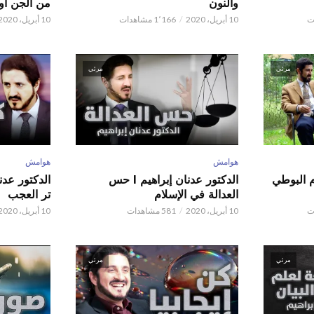
والنون
من الجن أو 
10 أبريل، 2020
1٬166 مشاهدات
10 أبريل، 2020
مرئي
مرئي
هوامش
هوامش
م البوطي
الدكتور عدنان إبراهيم l حس
العدالة في الإسلام
تر العجب
10 أبريل، 2020
581 مشاهدات
10 أبريل، 2020
مرئي
مرئي