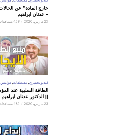
فيديو تحفيزي
مقتطفات
هوامش
خارج المادة” عن الحالات 
– عدنان ابراهيم
25 مارس، 2020
459 مشاهدات
,
,
فيديو تحفيزي
مقتطفات
هوامش
الطاقة السلبية عند المؤم
|| الدكتور عدنان ابراهيم
23 مارس، 2020
485 مشاهدات