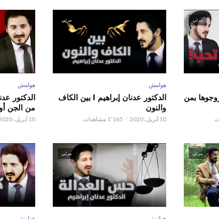
مرئي
مرئي
هوامش
هوامش
ور عدنان إبراهيم l زوجوها بمن
الدكتور عدنان إبراهيم l بين الكاف
والنون
من الجن أو 
10 أبريل، 2020
1٬165 مشاهدات
10 أبريل، 2020
مرئي
مرئي
هوامش
هوامش