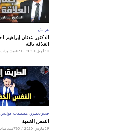
هوامش
الدكتور
العلاقة بالله
10 أبريل، 2020
490 مشاهدات
,
,
فيديو تحفيزي
مقتطفات
هوامش
النفس الخفية
29 مارس، 2020
783 مشاهدات