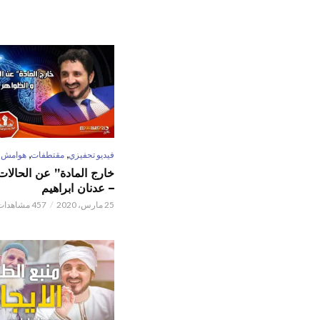
,
,
فيديو تحفيزي
مقتطفات
هوامش
خارج المادة” عن الحالات 
– عدنان ابراهيم
25 مارس، 2020
457 مشاهدات