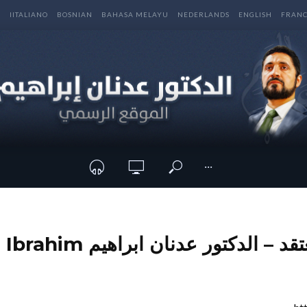
E
IITALIANO
BOSNIAN
BAHASA MELAYU
NEDERLANDS
ENGLISH
FRANC
···
 الدكتور عدنان ابراهيم Adnan Ibrahim