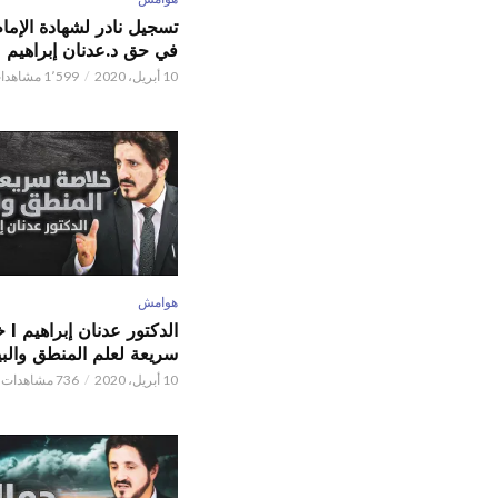
تسجيل نادر لشهادة الإما
في حق د.عدنان إبراهيم
10 أبريل، 2020
1٬599 مشاهدات
هوامش
الدكتور
سريعة لعلم المنطق والبي
10 أبريل، 2020
736 مشاهدات