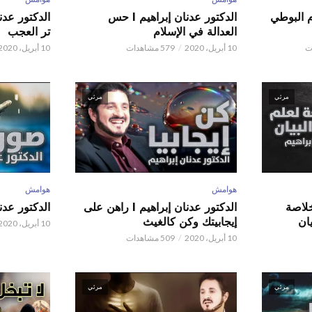
م البوطي
الدكتور عدنان إبراهيم l حس
العدالة في الإسلام
تر العجب
10 أبريل، 2020
579 مشاهدات
10 أبريل، 2020
مرئي
مرئي
هوامش
هوامش
 عدنان إبراهيم l خلاصة
الدكتور عدنان إبراهيم l راهن على
الدكتور عدنان إبر
ان
إيجابيتك وكن كالغيث
10 أبريل، 2020
10 أبريل، 2020
509 مشاهدات
مرئي
مرئي