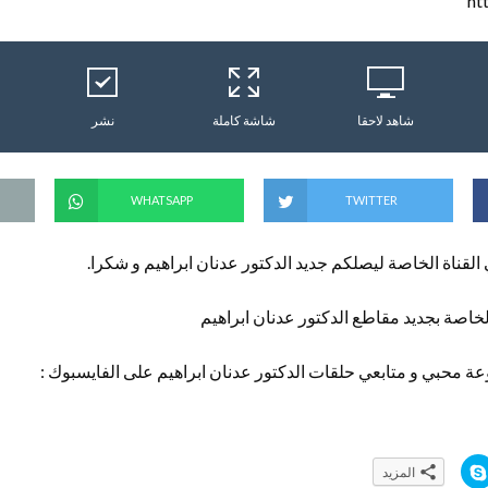
ht
شاهد لاحقا
شاشة كاملة
نشر
WHATSAPP
TWITTER
 القناة الخاصة ليصلكم جديد الدكتور عدنان ابراهيم و شكرا.
خاصة بجديد مقاطع الدكتور عدنان ابراهيم
ة محبي و متابعي حلقات الدكتور عدنان ابراهيم على الفايسبوك :
ا
المزيد
ن