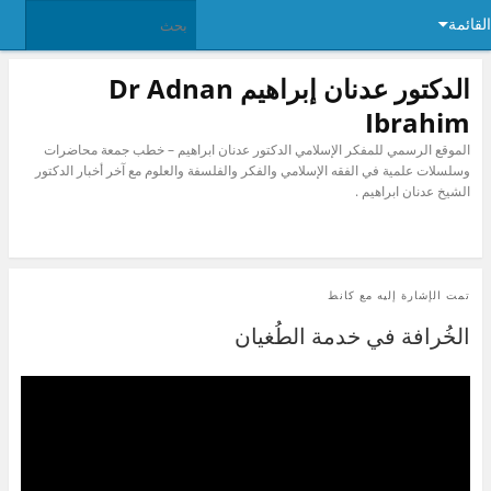
القائمة
الدكتور عدنان إبراهيم Dr Adnan
Ibrahim
الموقع الرسمي للمفكر الإسلامي الدكتور عدنان ابراهيم – خطب جمعة محاضرات
وسلسلات علمية في الفقه الإسلامي والفكر والفلسفة والعلوم مع آخر أخبار الدكتور
الشيخ عدنان ابراهيم .
تمت الإشارة إليه مع
كانط
الخُرافة في خدمة الطُغيان