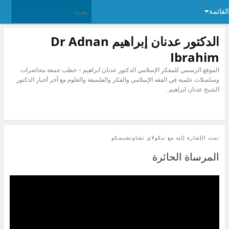
القائمة
الدكتور عدنان إبراهيم Dr Adnan
Ibrahim
الموقع الرسمي للمفكر الإسلامي الدكتور عدنان ابراهيم – خطب جمعة محاضرات
وسلسلات علمية في الفقه الإسلامي والفكر والفلسفة والعلوم مع آخر أخبار الدكتور
الشيخ عدنان ابراهيم .
تمت الإشارة إليه مع
نيكولاي تشاوتشيسكو
المرساة الحائرة