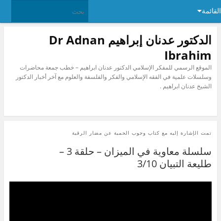
القائمة
الدكتور عدنان إبراهيم Dr Adnan
Ibrahim
الموقع الرسمي للمفكر الإسلامي الدكتور عدنان ابراهيم – خطب جمعة محاضرات
وسلسلات علمية في الفقه الإسلامي والفكر والفلسفة والعلوم مع آخر أخبار الدكتور
الشيخ عدنان ابراهيم .
تمت الإشارة إليه مع
كتاب وجوب الحمية عن مضار الرقية
سلسلة معاوية في الميزان – حلقة 3 –
طليعة التبيان 3/10