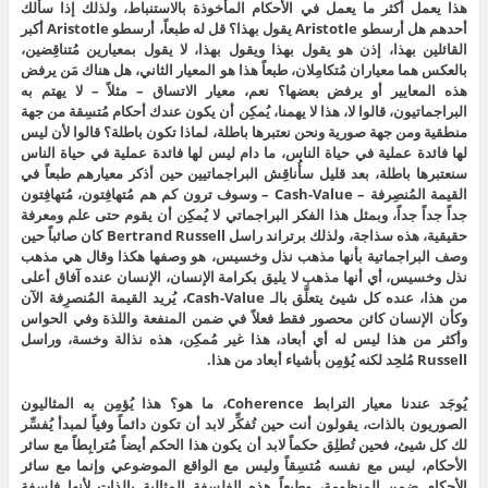
هذا يعمل أكثر ما يعمل في الأحكام المأخوذة بالاستنباط، ولذلك إذا سألك
أحدهم هل أرسطو Aristotle يقول بهذا؟ قل له طبعاً، أرسطو Aristotle أكبر
القائلين بهذا، إذن هو يقول بهذا ويقول بهذا، لا يقول بمعيارين مُتناقِضين،
بالعكس هما معياران مُتكامِلان، طبعاً هذا هو المعيار الثاني، هل هناك مَن يرفض
هذه المعايير أو يرفض بعضها؟ نعم، معيار الاتساق – مثلاً – لا يهتم به
البراجماتيون، قالوا لا، هذا لا يهمنا، يُمكِن أن يكون عندك أحكام مُتسِقة من جهة
منطقية ومن جهة صورية ونحن نعتبرها باطلة، لماذا تكون باطلة؟ قالوا لأن ليس
لها فائدة عملية في حياة الناس، ما دام ليس لها فائدة عملية في حياة الناس
سنعتبرها باطلة، بعد قليل سأُناقِش البراجماتيين حين أذكر معيارهم طبعاً في
القيمة المُنصِرفة – Cash-Value – وسوف ترون كم هم مُتهافِتون، مُتهافِتون
جداً جداً جداً، وبمثل هذا الفكر البراجماتي لا يُمكِن أن يقوم حتى علم ومعرفة
حقيقية، هذه سذاجة، ولذلك برتراند راسل Bertrand Russell كان صائباً حين
وصف البراجماتية بأنها مذهب نذل وخسيس، هو وصفها هكذا وقال هي مذهب
نذل وخسيس، أي أنها مذهب لا يليق بكرامة الإنسان، الإنسان عنده آفاق أعلى
من هذا، عنده كل شيئ يتعلَّق بالـ Cash-Value، يُريد القيمة المُنصرِفة الآن
وكأن الإنسان كائن محصور فقط فعلاً في ضمن المنفعة واللذة وفي الحواس
وأكثر من هذا ليس له أي أبعاد، هذا غير مُمكِن، هذه نذالة وخسة، وراسل
Russell مُلحِد لكنه يُؤمِن بأشياء أبعاد من هذا.
يُوجَد عندنا معيار الترابط Coherence، ما هو؟ هذا يُؤمِن به المثاليون
الصوريون بالذات، يقولون أنت حين تُفكِّر لابد أن تكون دائماً وفياً لمبدأ يُفسِّر
لك كل شيئ، فحين تُطلِق حكماً لابد أن يكون هذا الحكم أيضاً مُترابِطاً مع سائر
الأحكام، ليس مع نفسه مُتسِقاً وليس مع الواقع الموضوعي وإنما مع سائر
الأحكام ضمن المنظومة، وطبعاً هذه الفلسفة المثالية بالذات لأنها فلسفة