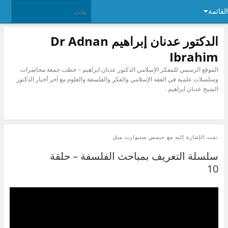
القائمة
الدكتور عدنان إبراهيم Dr Adnan
Ibrahim
الموقع الرسمي للمفكر الإسلامي الدكتور عدنان ابراهيم – خطب جمعة محاضرات
وسلسلات علمية في الفقه الإسلامي والفكر والفلسفة والعلوم مع آخر أخبار الدكتور
الشيخ عدنان ابراهيم .
تمت الإشارة إليه مع
جيمس ستيوارت ميل
سلسلة التعريف بمباحث الفلسفة – حلقة
10