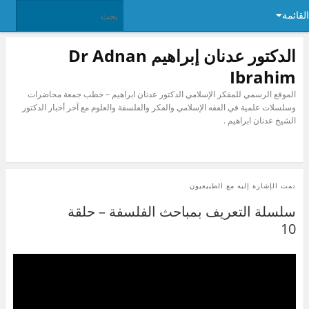
القائمة
الدكتور عدنان إبراهيم Dr Adnan
Ibrahim
الموقع الرسمي للمفكر الإسلامي الدكتور عدنان ابراهيم – خطب جمعة محاضرات
وسلسلات علمية في الفقه الإسلامي والفكر والفلسفة والعلوم مع آخر أخبار الدكتور
الشيخ عدنان ابراهيم .
تمت الإشارة إليه مع
الطبيعيون
سلسلة التعريف بمباحث الفلسفة – حلقة
10