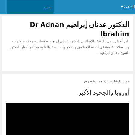
القائمة
الدكتور عدنان إبراهيم Dr Adnan
Ibrahim
الموقع الرسمي للمفكر الإسلامي الدكتور عدنان ابراهيم – خطب جمعة محاضرات
وسلسلات علمية في الفقه الإسلامي والفكر والفلسفة والعلوم مع آخر أخبار الدكتور
الشيخ عدنان ابراهيم .
تمت الإشارة إليه مع
الشطرنج
أوروبا والجحود الأكبر