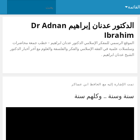
القائمة
الدكتور عدنان إبراهيم Dr Adnan
Ibrahim
الموقع الرسمي للمفكر الإسلامي الدكتور عدنان ابراهيم – خطب جمعة محاضرات
وسلسلات علمية في الفقه الإسلامي والفكر والفلسفة والعلوم مع آخر أخبار الدكتور
الشيخ عدنان ابراهيم .
تمت الإشارة إليه مع
الحافظ ابن عساكر
سنة وسنة .. وكلهم سنة